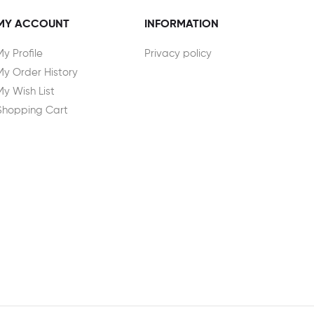
MY ACCOUNT
INFORMATION
My Profile
Privacy policy
My Order History
My Wish List
Shopping Cart