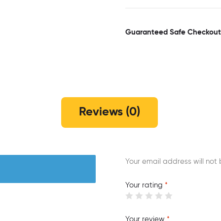
Guaranteed Safe Checkout
Reviews (0)
Your email address will not 
Your rating
*
Your review
*