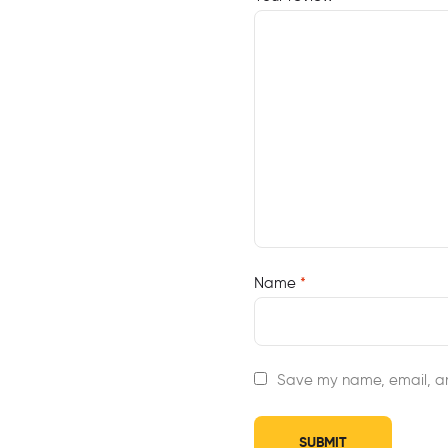
Name
*
Save my name, email, an