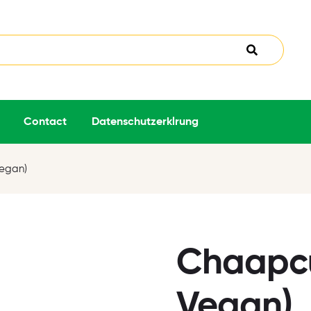
Contact
Datenschutzerklrung
Vegan)
Chaapcur
Vegan)