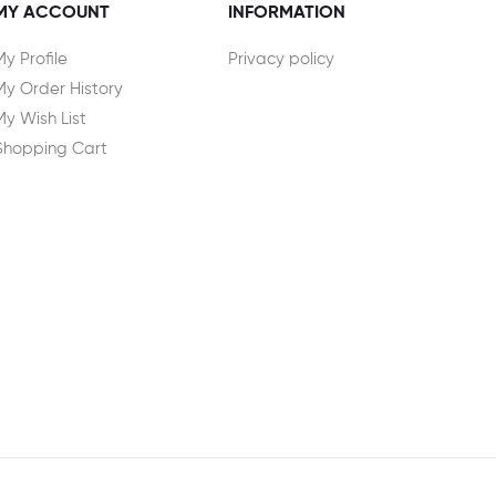
MY ACCOUNT
INFORMATION
My Profile
Privacy policy
My Order History
My Wish List
Shopping Cart