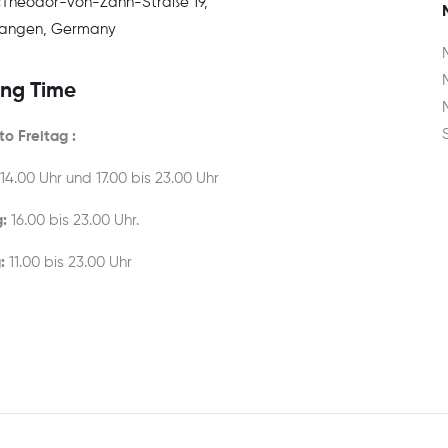
:
Theodor-von-Zahn-Straße 19,
rlangen, Germany
ng Time
o Freitag :
 14.00 Uhr und 17.00 bis 23.00 Uhr
:
16.00 bis 23.00 Uhr.
:
11.00 bis 23.00 Uhr