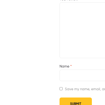
Name
*
Save my name, email, an