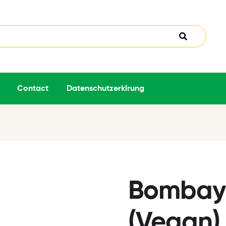
Contact
Datenschutzerklrung
)
Bombay 
(Vegan)