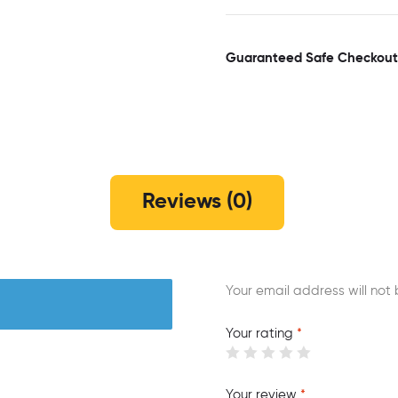
Guaranteed Safe Checkout
Reviews (0)
Your email address will not 
Your rating
*
Your review
*