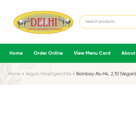
Home
Order Online
View Menu Card
About
Home
Vegan Hauptgerichte
Bombay Alu H4, 2,10 (Vegan