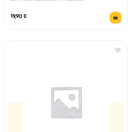
19,90
€