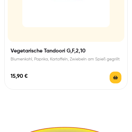
Vegetarische Tandoori G,F,2,10
Blumenkohl, Paprika, Kartoffeln, Zwiebeln am Spieß gegrillt
15,90
€