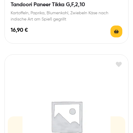
Tandoori Paneer Tikka G,F,2,10
Kartoffeln, Paprika, Blumenkohl, Zwiebeln Käse nach
indische Art am Spieß gegrillt
16,90
€