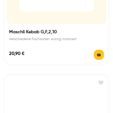
Maschli Kebab G,F,2,10
Verschiedene Fischsorten würzig mariniert
20,90
€