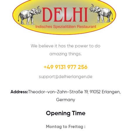
We believe it has the power to do
amazing things.
+49 9131 977 256
support@delhierlangen.de
Address:
Theodor-von-Zahn-Straße 19, 91052 Erlangen,
Germany
Opening Time
Montag to Freitag :