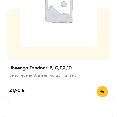
Jheenga Tandoori B, G,F,2,10
Verschiedene Garnelen würzig mariniert
21,90
€