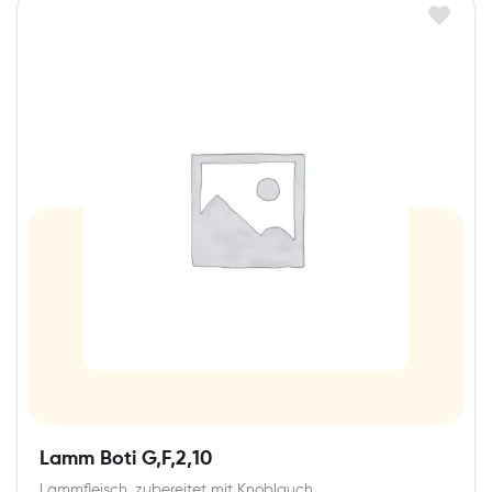
Lamm Boti G,F,2,10
Lammfleisch, zubereitet mit Knoblauch