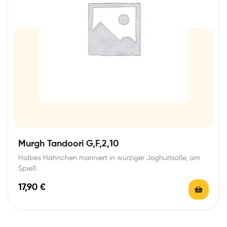
Murgh Tandoori G,F,2,10
Halbes Hähnchen mariniert in würziger Joghurtsoße, am
Spieß
17,90
€