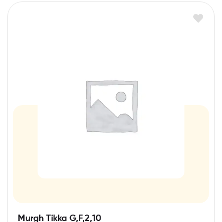
Murgh Tikka G,F,2,10