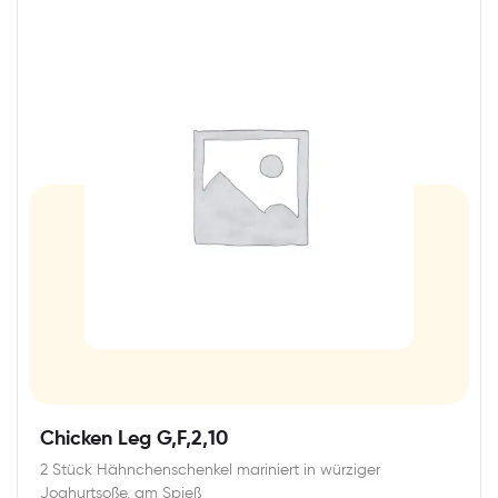
Chicken Leg G,F,2,10
2 Stück Hähnchenschenkel mariniert in würziger
Joghurtsoße, am Spieß