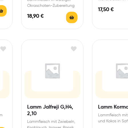
Okraschoten-Zubereitung
17,50
€
18,90
€
Lamm Jalfreji G,H4,
Lamm Korma
2,10
em
Lammfleisch mit
und Kokos in Sa
Lammfleisch mit Zwiebeln,
Mandelcremeso
Knoblauch, Ingwer, Paprika