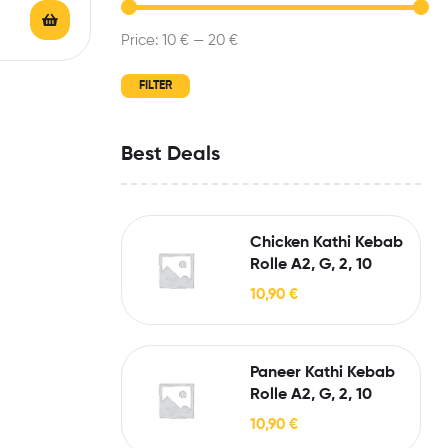
Price:
10 €
—
20 €
FILTER
Best Deals
Chicken Kathi Kebab
Rolle A2, G, 2, 10
10,90
€
Paneer Kathi Kebab
Rolle A2, G, 2, 10
10,90
€