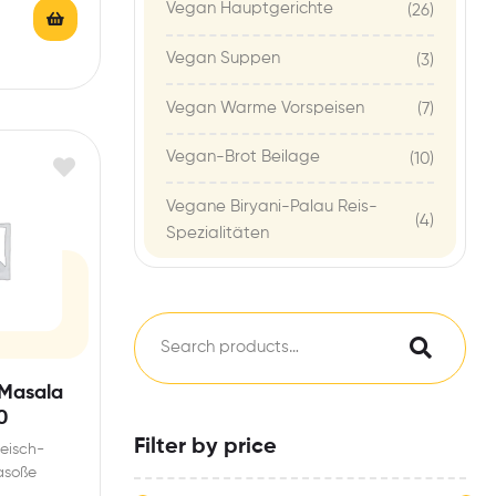
Vegan Hauptgerichte
(26)
Vegan Suppen
(3)
Vegan Warme Vorspeisen
(7)
Vegan-Brot Beilage
(10)
Vegane Biryani-Palau Reis-
(4)
Spezialitäten
Masala
0
Filter by price
eisch-
asoße