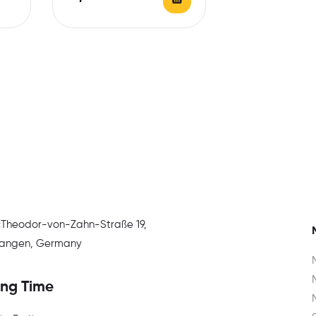
:
Theodor-von-Zahn-Straße 19,
rlangen, Germany
ng Time