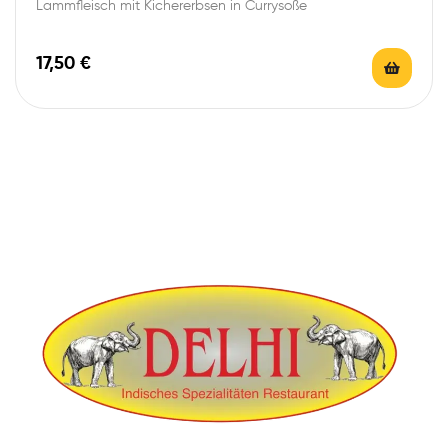
Lammfleisch mit Kichererbsen in Currysoße
17,50
€