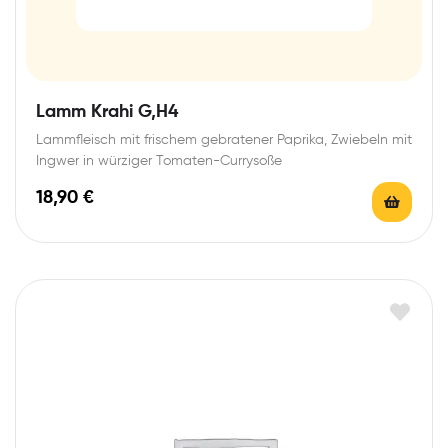
Lamm Krahi G,H4
Lammfleisch mit frischem gebratener Paprika, Zwiebeln mit
Ingwer in würziger Tomaten-Currysoße
18,90
€