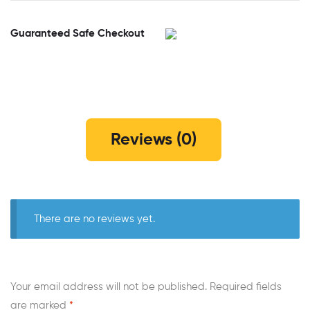
Guaranteed Safe Checkout
Reviews (0)
There are no reviews yet.
Your email address will not be published.
Required fields
are marked
*