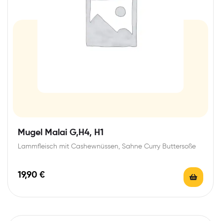
Mugel Malai G,H4, H1
Lammfleisch mit Cashewnüssen, Sahne Curry Buttersoße
19,90
€