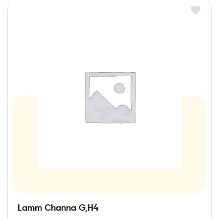
Lamm Channa G,H4