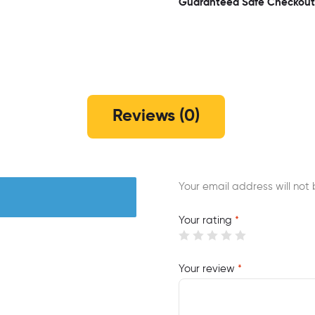
Guaranteed Safe Checkout
Reviews (0)
Your email address will not 
Your rating
*
Your review
*