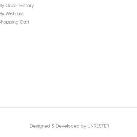
My Order History
My Wish List
Shopping Cart
Designed & Developed by UNRESTER