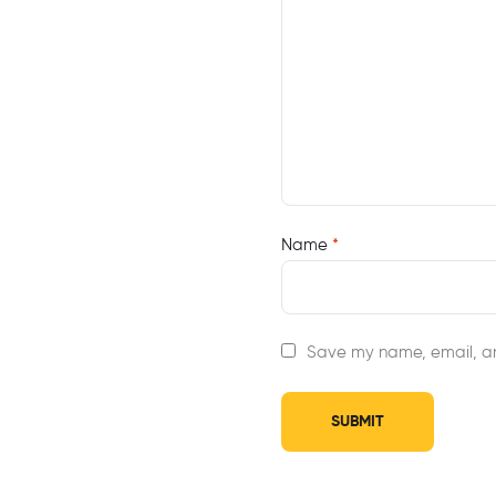
Name
*
Save my name, email, an