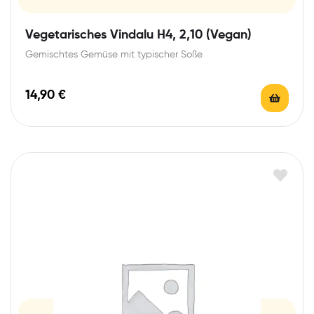
Vegetarisches Vindalu H4, 2,10 (Vegan)
Gemischtes Gemüse mit typischer Soße
14,90
€