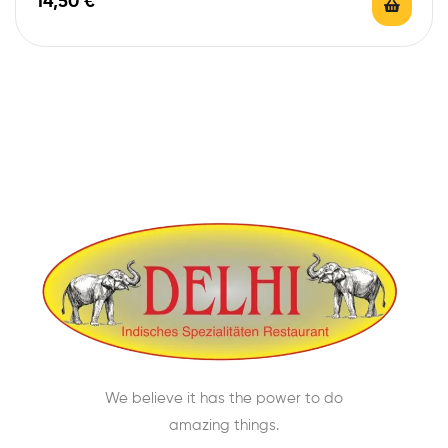
14,50
€
We believe it has the power to do
amazing things.