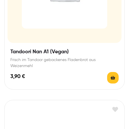
Tandoori Nan A1 (Vegan)
Frisch im Tandoor gebackenes Fladenbrot aus
Weizenmehl
3,90
€