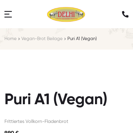
Home
Vegan-Brot Beilage
Puri A1 (Vegan)
Puri A1 (Vegan)
Frittiertes Vollkorn-Fladenbrot