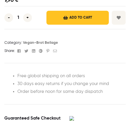
9,90
€
-
+
ADD TO CART
Category:
Vegan-Brot Beilage
Facebook
Twitter
Linkedin
Google+
Pinterest
Email
Share:
Free global shipping on all orders
30 days easy returns if you change your mind
Order before noon for same day dispatch
Guaranteed Safe Checkout