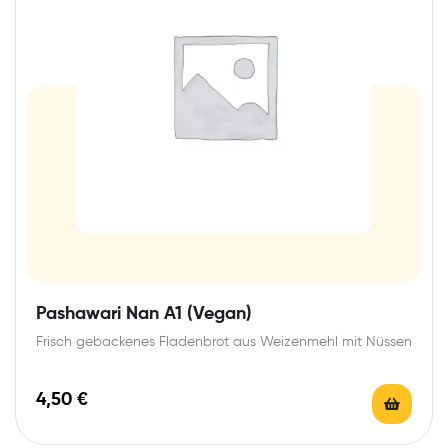
Pashawari Nan A1 (Vegan)
Frisch gebackenes Fladenbrot aus Weizenmehl mit Nüssen
4,50
€