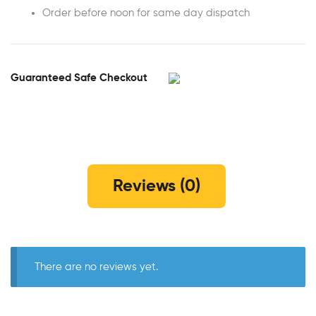
Order before noon for same day dispatch
Guaranteed Safe Checkout
Reviews (0)
There are no reviews yet.