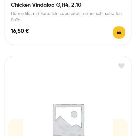
Chicken Vindaloo G,H4, 2,10
Hühnerfilet mit Kartoffeln zubereitet in einer sehr scharfen
Soße
16,50
€