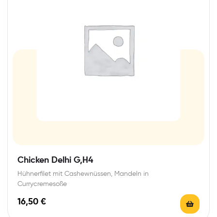
Chicken Delhi G,H4
Hühnerfilet mit Cashewnüssen, Mandeln in
Currycremesoße
16,50
€