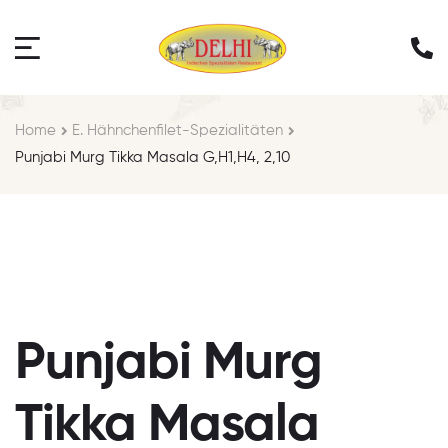
Home
E. Hähnchenfilet-Spezialitäten
Punjabi Murg Tikka Masala G,H1,H4, 2,10
Punjabi Murg
Tikka Masala