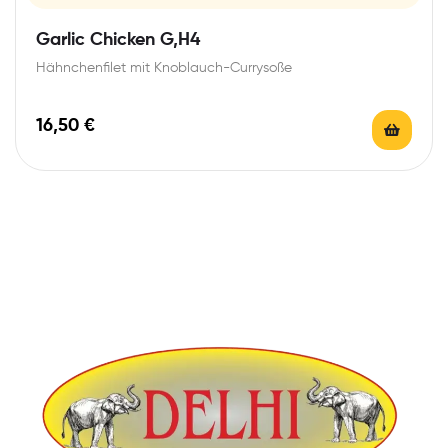
Garlic Chicken G,H4
Hähnchenfilet mit Knoblauch-Currysoße
16,50
€