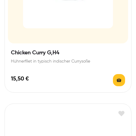
Chicken Curry G,H4
Hühnerfilet in typisch indischer Currysoße
15,50
€