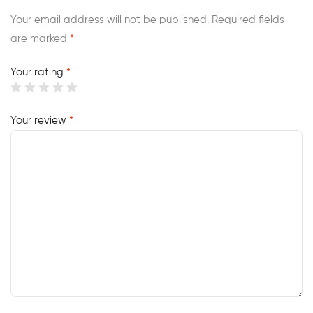
Your email address will not be published.
Required fields
are marked
*
Your rating
*
Your review
*