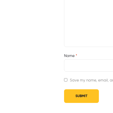
Name
*
Save my name, email, an