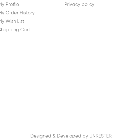
My Profile
Privacy policy
My Order History
My Wish List
Shopping Cart
Designed & Developed by UNRESTER