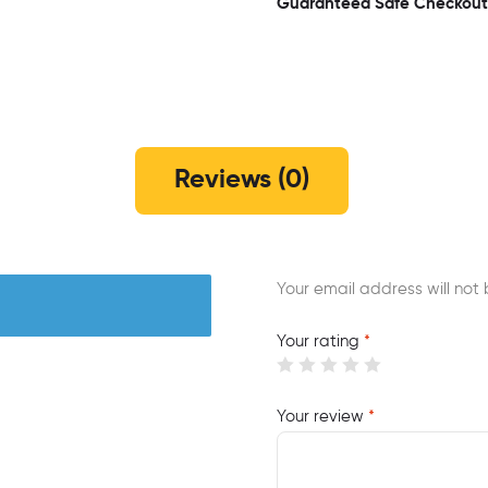
Guaranteed Safe Checkout
Reviews (0)
Your email address will not 
Your rating
*
Your review
*