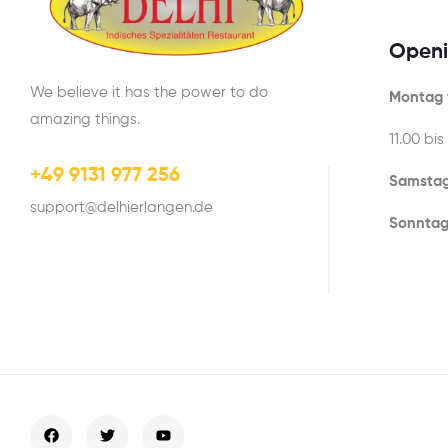
Openi
We believe it has the power to do
Montag t
amazing things.
11.00 bis
+49 9131 977 256
Samstag
support@delhierlangen.de
Sonntag