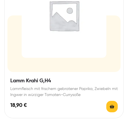
Lamm Krahi G,H4
Lammfleisch mit frischem gebratener Paprika, Zwiebeln mit
Ingwer in würziger Tomaten-Currysoße
18,90
€