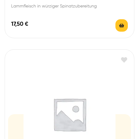
Lammfleisch in würziger Spinatzubereitung
17,50
€