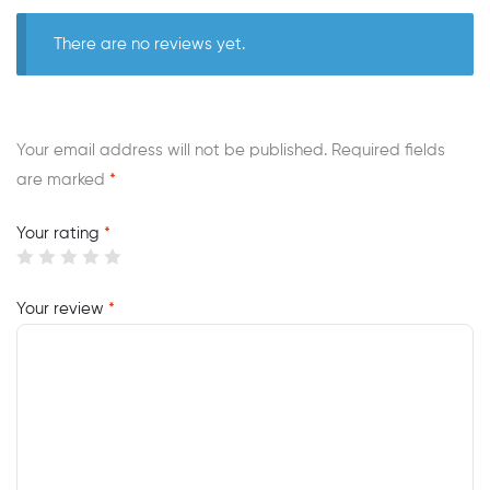
There are no reviews yet.
Your email address will not be published.
Required fields
are marked
*
Your rating
*
Your review
*