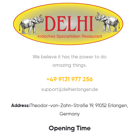
We believe it has the power to do
amazing things.
+49 9131 977 256
support@delhierlangen.de
Address:
Theodor-von-Zahn-Straße 19, 91052 Erlangen,
Germany
Opening Time