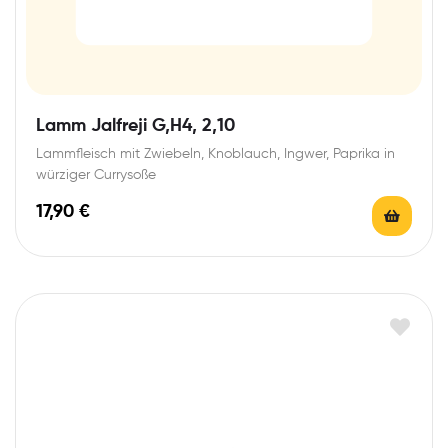
Lamm Jalfreji G,H4, 2,10
Lammfleisch mit Zwiebeln, Knoblauch, Ingwer, Paprika in
würziger Currysoße
17,90
€