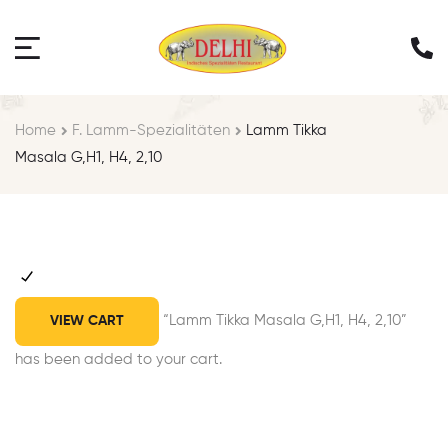
Home
F. Lamm-Spezialitäten
Lamm Tikka
Masala G,H1, H4, 2,10
“Lamm Tikka Masala G,H1, H4, 2,10”
VIEW CART
has been added to your cart.