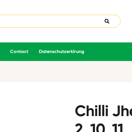
Contact
Datenschutzerklrung
Chilli J
2, 10, 11