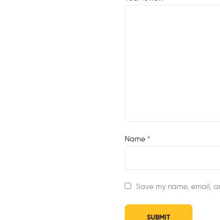
Name
*
Save my name, email, an