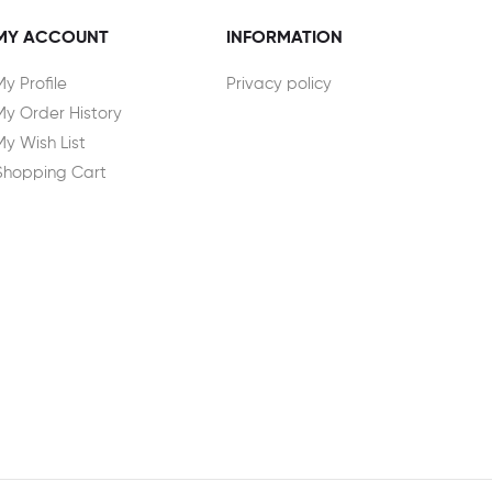
MY ACCOUNT
INFORMATION
My Profile
Privacy policy
My Order History
My Wish List
Shopping Cart