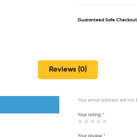
Guaranteed Safe Checkout
Reviews (0)
Your email address will not 
Your rating
*
Your review
*