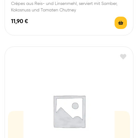
Crépes aus Reis- und Linsenmehl, serviert mit Samber,
Kokosnuss und Tomaten Chutney
11,90
€