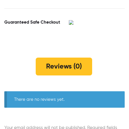
Guaranteed Safe Checkout
Reviews (0)
There are no reviews yet.
Your email address will not be published.
Required fields