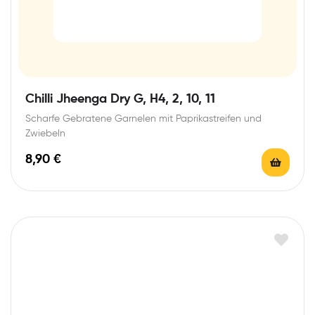
Chilli Jheenga Dry G, H4, 2, 10, 11
Scharfe Gebratene Garnelen mit Paprikastreifen und
Zwiebeln
8,90
€