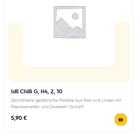
Idli Chilli G, H4, 2, 10
Zermahlene gedämpfte Pastete aus Reis und Linsen mit
Paprikastreifen und Zwiebeln (Scharf)
5,90
€