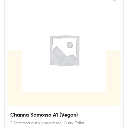
Channa Samossa A1 (Vegan)
2 Samossa auf Kichererbsen-Curry-Teller