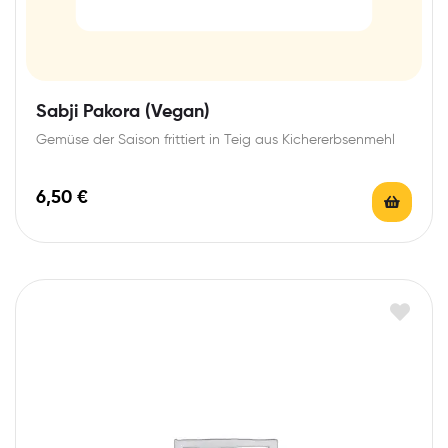
Sabji Pakora (Vegan)
Gemüse der Saison frittiert in Teig aus Kichererbsenmehl
6,50
€