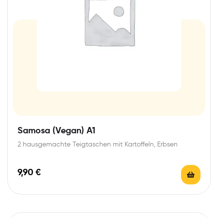
Samosa (Vegan) A1
2 hausgemachte Teigtaschen mit Kartoffeln, Erbsen
9,90
€