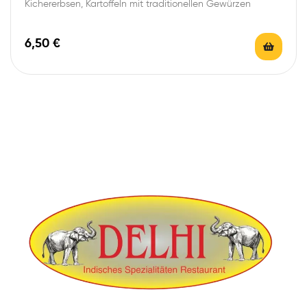
Kichererbsen, Kartoffeln mit traditionellen Gewürzen
6,50
€