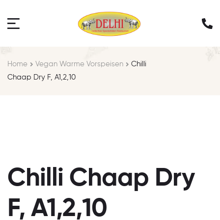
Home
Vegan Warme Vorspeisen
Chilli
Chaap Dry F, A1,2,10
Chilli Chaap Dry
F, A1,2,10