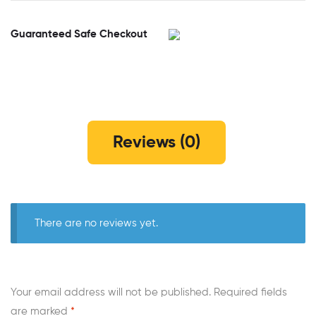
Guaranteed Safe Checkout
Reviews (0)
There are no reviews yet.
Your email address will not be published.
Required fields
are marked
*