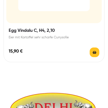
Egg Vindalu C, H4, 2,10
Eier mit Kartoffel sehr scharfe Currysoße
15,90
€