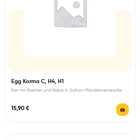
Egg Korma C, H4, H1
Eier mit Rosinen und Kokos in Safran-Mandelcremesoße
15,90
€