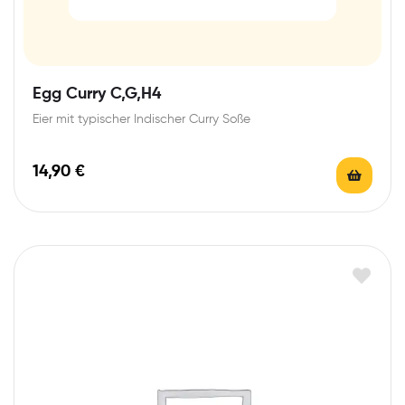
Egg Curry C,G,H4
Eier mit typischer Indischer Curry Soße
14,90
€