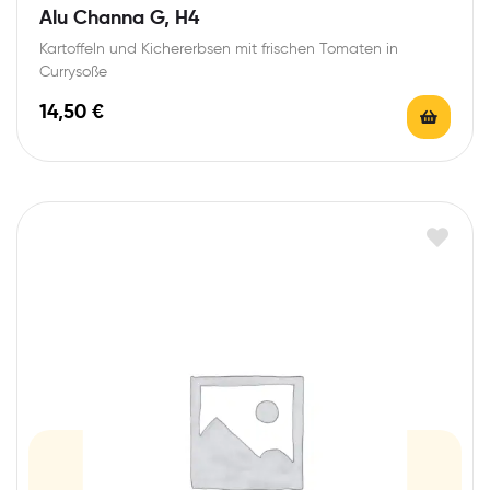
Alu Channa G, H4
Kartoffeln und Kichererbsen mit frischen Tomaten in
Currysoße
14,50
€