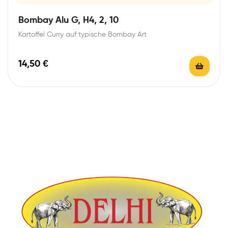
Bombay Alu G, H4, 2, 10
Kartoffel Curry auf typische Bombay Art
14,50
€