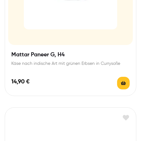
Mattar Paneer G, H4
Käse nach indische Art mit grünen Erbsen in Currysoße
14,90
€