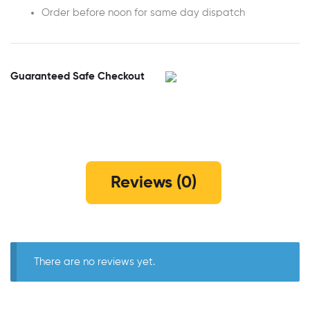
Order before noon for same day dispatch
Guaranteed Safe Checkout
Reviews (0)
There are no reviews yet.