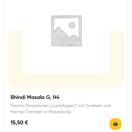
Bhindi Masala G, H4
Frische Okraschoten („Ladyfingers“) mit Zwiebeln und
frischen Tomaten in Masalasoße
15,50
€