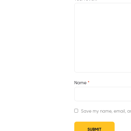
Name
*
Save my name, email, an