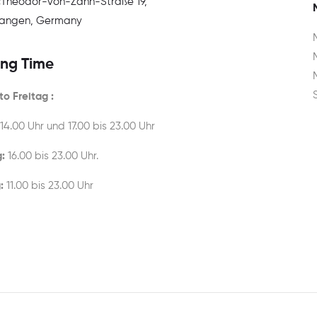
:
Theodor-von-Zahn-Straße 19,
rlangen, Germany
ng Time
o Freitag :
 14.00 Uhr und 17.00 bis 23.00 Uhr
:
16.00 bis 23.00 Uhr.
:
11.00 bis 23.00 Uhr