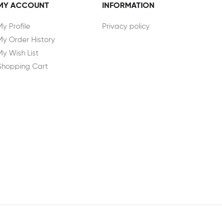
MY ACCOUNT
INFORMATION
My Profile
Privacy policy
My Order History
My Wish List
Shopping Cart