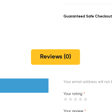
Guaranteed Safe Checkout
Reviews (0)
Your email address will not 
Your rating
*
Your review
*