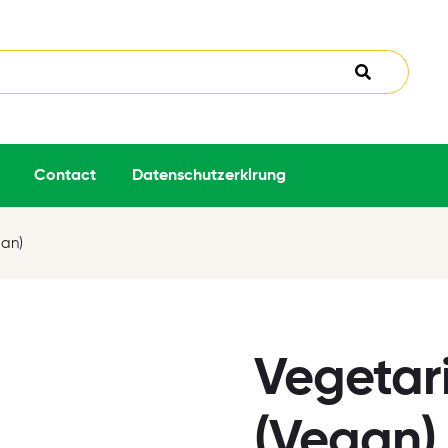
Contact
Datenschutzerklrung
gan)
Vegetar
(Vegan)