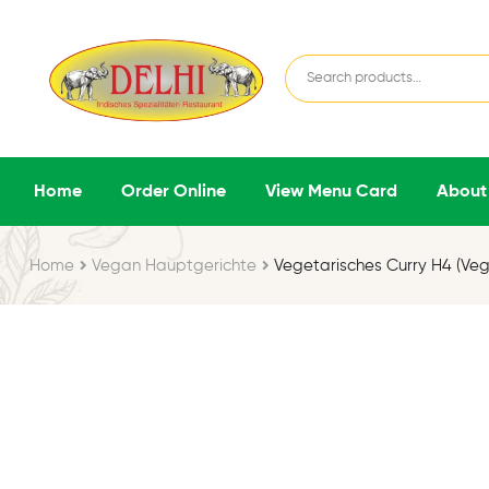
Home
Order Online
View Menu Card
About
Home
Vegan Hauptgerichte
Vegetarisches Curry H4 (Ve