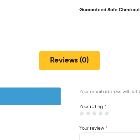
Guaranteed Safe Checkout
Reviews (0)
Your email address will not 
Your rating
*
Your review
*