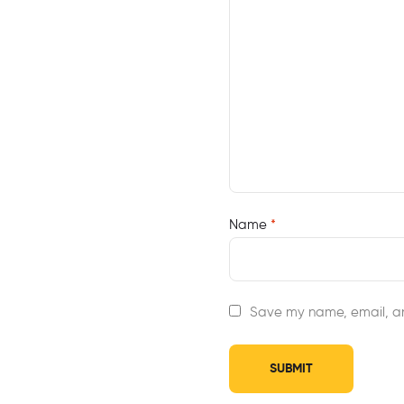
Name
*
Save my name, email, an