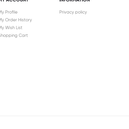
MY ACCOUNT
INFORMATION
My Profile
Privacy policy
My Order History
My Wish List
Shopping Cart