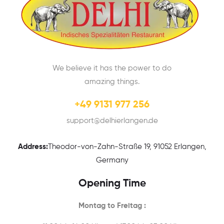
We believe it has the power to do
amazing things.
+49 9131 977 256
support@delhierlangen.de
Address:
Theodor-von-Zahn-Straße 19, 91052 Erlangen,
Germany
Opening Time
Montag to Freitag :