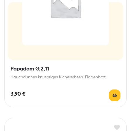
Papadam G,2,11
Hauchdünnes knuspriges Kichererbsen-Fladenbrot
3,90
€