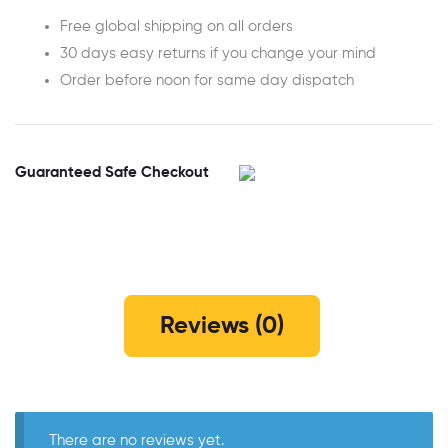
Free global shipping on all orders
30 days easy returns if you change your mind
Order before noon for same day dispatch
Guaranteed Safe Checkout
Reviews (0)
There are no reviews yet.