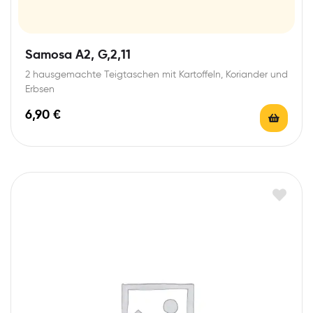
Samosa A2, G,2,11
2 hausgemachte Teigtaschen mit Kartoffeln, Koriander und
Erbsen
6,90
€