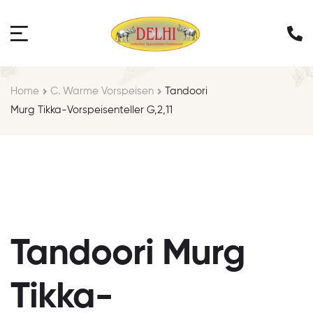
Home
C. Warme Vorspeisen
Tandoori
Murg Tikka-Vorspeisenteller G,2,11
Tandoori Murg
Tikka-