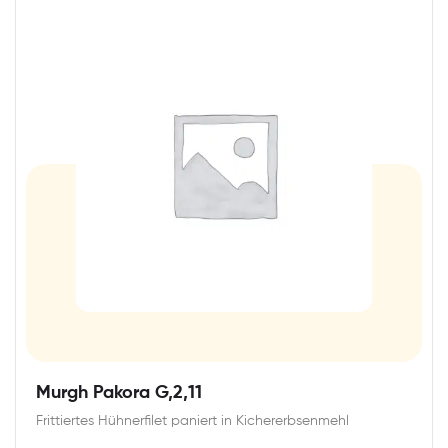
Murgh Pakora G,2,11
Frittiertes Hühnerfilet paniert in Kichererbsenmehl