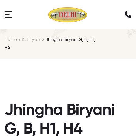
Home
K. Biryani
Jhingha Biryani G, B, H1,
H4
Jhingha Biryani
G, B, H1, H4