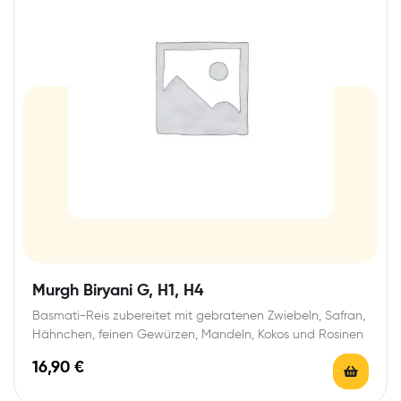
Murgh Biryani G, H1, H4
Basmati-Reis zubereitet mit gebratenen Zwiebeln, Safran,
Hähnchen, feinen Gewürzen, Mandeln, Kokos und Rosinen
16,90
€