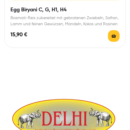
Egg Biryani C, G, H1, H4
Basmati-Reis zubereitet mit gebratenen Zwiebeln, Safran,
Lamm und feinen Gewürzen, Mandeln, Kokos und Rosinen
15,90
€