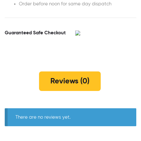
Order before noon for same day dispatch
Guaranteed Safe Checkout
Reviews (0)
There are no reviews yet.