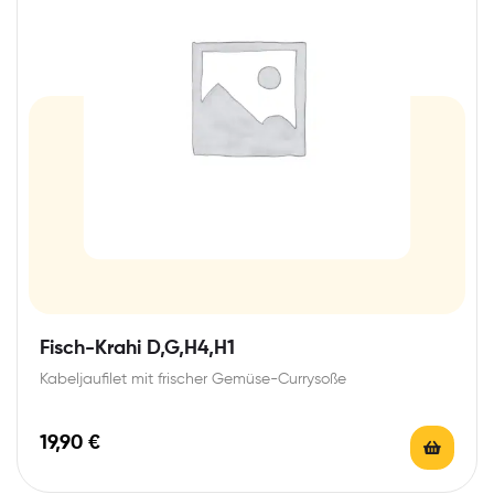
Fisch-Krahi D,G,H4,H1
Kabeljaufilet mit frischer Gemüse-Currysoße
19,90
€