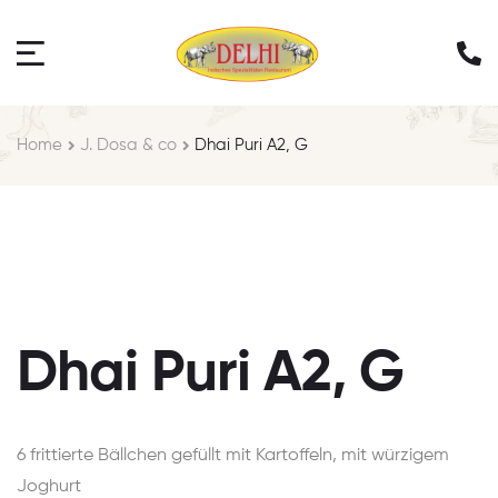
Home
J. Dosa & co
Dhai Puri A2, G
Dhai Puri A2, G
6 frittierte Bällchen gefüllt mit Kartoffeln, mit würzigem
Joghurt