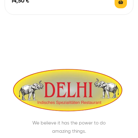
14,50
€
We believe it has the power to do
amazing things.