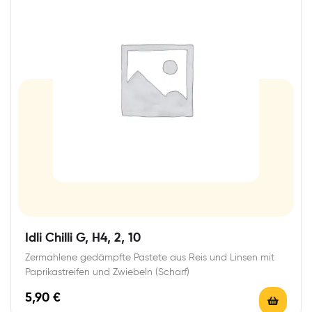
Idli Chilli G, H4, 2, 10
Zermahlene gedämpfte Pastete aus Reis und Linsen mit
Paprikastreifen und Zwiebeln (Scharf)
5,90
€