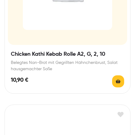
Chicken Kathi Kebab Rolle A2, G, 2, 10
Belegtes Nan-Brot mit Gegrillten Hähnchenbrust, Salat
hausgemachter Soße
10,90
€