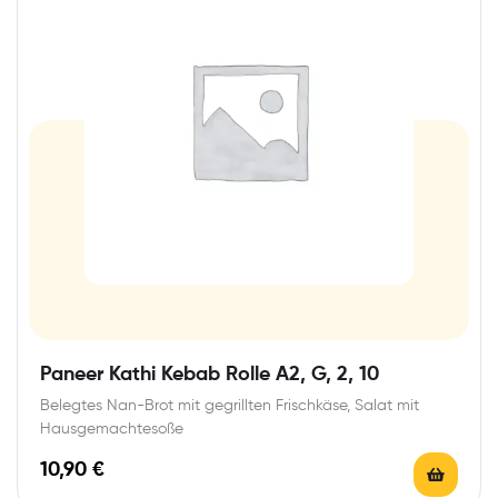
Paneer Kathi Kebab Rolle A2, G, 2, 10
Belegtes Nan-Brot mit gegrillten Frischkäse, Salat mit
Hausgemachtesoße
10,90
€