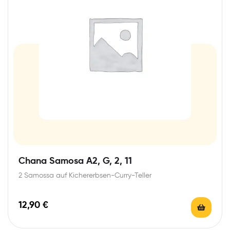
Chana Samosa A2, G, 2, 11
2 Samossa auf Kichererbsen-Curry-Teller
12,90
€