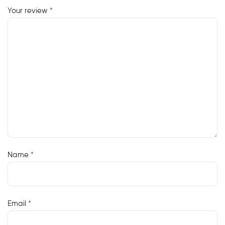
Your review
*
Name
*
Email
*