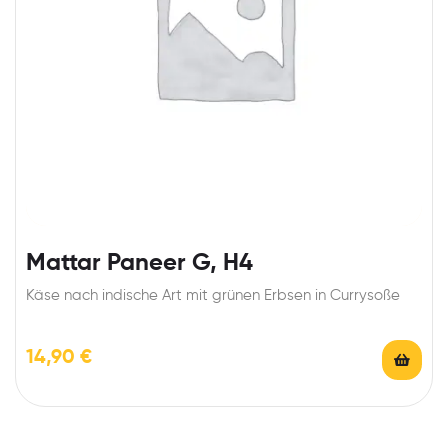
Mattar Paneer G, H4
Käse nach indische Art mit grünen Erbsen in Currysoße
14,90
€