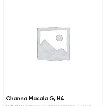
Channa Masala G, H4