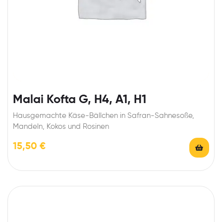
Malai Kofta G, H4, A1, H1
Hausgemachte Käse-Bällchen in Safran-Sahnesoße,
Mandeln, Kokos und Rosinen
15,50
€