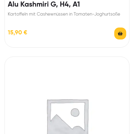
Alu Kashmiri G, H4, A1
Kartoffeln mit Cashewnüssen in Tomaten-Joghurtsoße
15,90
€