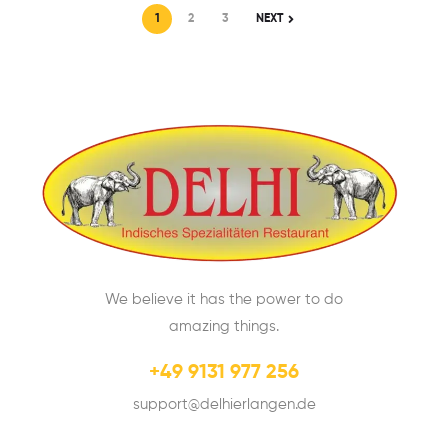
1
2
3
NEXT
We believe it has the power to do
amazing things.
+49 9131 977 256
support@delhierlangen.de