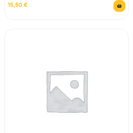
15,50
€