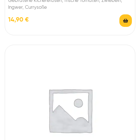
Gebratene Kichererbsen, frische Tomaten, Zwiebeln,
Ingwer, Currysoße
14,90
€