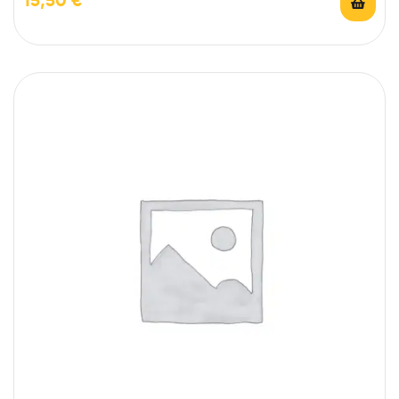
15,50
€